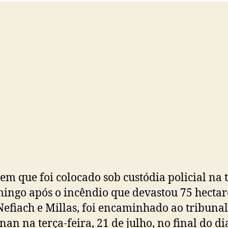
o
m que foi colocado sob custódia policial na 
ingo após o incêndio que devastou 75 hectar
Nefiach e Millas, foi encaminhado ao tribunal
nan na terça-feira, 21 de julho, no final do di