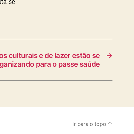
ta-se
 culturais e de lazer estão se
→
ganizando para o passe saúde
Ir para o topo
↑