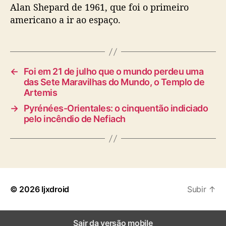
Alan Shepard de 1961, que foi o primeiro
americano a ir ao espaço.
←
Foi em 21 de julho que o mundo perdeu uma
das Sete Maravilhas do Mundo, o Templo de
Artemis
→
Pyrénées-Orientales: o cinquentão indiciado
pelo incêndio de Nefiach
© 2026
Ijxdroid
Subir
↑
Sair da versão mobile