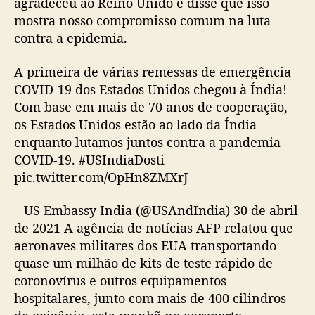
agradeceu ao Reino Unido e disse que isso
mostra nosso compromisso comum na luta
contra a epidemia.
A primeira de várias remessas de emergência
COVID-19 dos Estados Unidos chegou à Índia!
Com base em mais de 70 anos de cooperação,
os Estados Unidos estão ao lado da Índia
enquanto lutamos juntos contra a pandemia
COVID-19. #USIndiaDosti
pic.twitter.com/OpHn8ZMXrJ
– US Embassy India (@USAndIndia) 30 de abril
de 2021 A agência de notícias AFP relatou que
aeronaves militares dos EUA transportando
quase um milhão de kits de teste rápido de
coronovírus e outros equipamentos
hospitalares, junto com mais de 400 cilindros