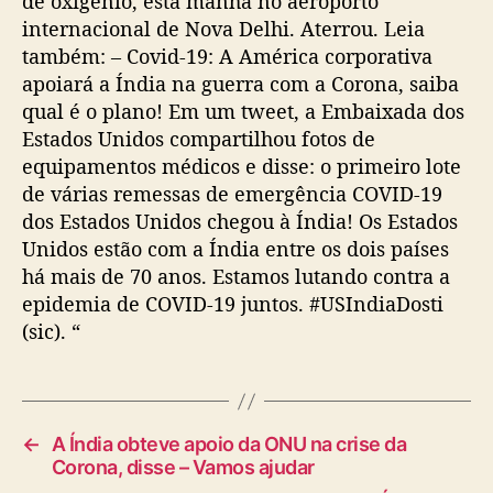
de oxigênio, esta manhã no aeroporto
internacional de Nova Delhi. Aterrou. Leia
também: – Covid-19: A América corporativa
apoiará a Índia na guerra com a Corona, saiba
qual é o plano! Em um tweet, a Embaixada dos
Estados Unidos compartilhou fotos de
equipamentos médicos e disse: o primeiro lote
de várias remessas de emergência COVID-19
dos Estados Unidos chegou à Índia! Os Estados
Unidos estão com a Índia entre os dois países
há mais de 70 anos. Estamos lutando contra a
epidemia de COVID-19 juntos. #USIndiaDosti
(sic). “
←
A Índia obteve apoio da ONU na crise da
Corona, disse – Vamos ajudar