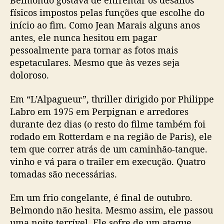
Belmondo gostava de enfrentar os desafios
físicos impostos pelas funções que escolhe do
início ao fim. Como Jean Marais alguns anos
antes, ele nunca hesitou em pagar
pessoalmente para tornar as fotos mais
espetaculares. Mesmo que às vezes seja
doloroso.
Em “L’Alpagueur”, thriller dirigido por Philippe
Labro em 1975 em Perpignan e arredores
durante dez dias (o resto do filme também foi
rodado em Rotterdam e na região de Paris), ele
tem que correr atrás de um caminhão-tanque.
vinho e vá para o trailer em execução. Quatro
tomadas são necessárias.
Em um frio congelante, é final de outubro.
Belmondo não hesita. Mesmo assim, ele passou
uma noite terrível. Ele sofre de um ataque