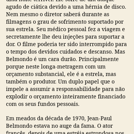
agudo de ciática devido a uma hérnia de disco.
Nem mesmo o diretor saberá durante as
filmagens o grau de sofrimento suportado por
sua estrela. Seu médico pessoal fez a viagem e
secretamente lhe deu injeções para suportar a
dor. O filme poderia ter sido interrompido para
o tempo dos devidos cuidados e descanso. Mas
Belmondo é um cara durão. Principalmente
porque neste longa-metragem com um
orçamento substancial, ele é a estrela, mas
também o produtor. Um duplo papel que o
impele a assumir a responsabilidade para não
explodir o orçamento inteiramente financiado
com os seus fundos pessoais.
Em meados da década de 1970, Jean-Paul
Belmondo estava no auge da fama. O ator
francês, depois de uma estréia estrondosa nos