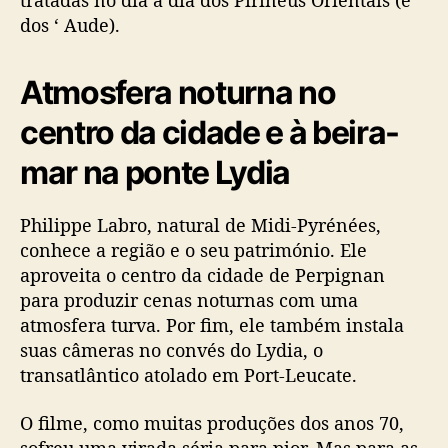
tratadas no dia a dia dos Pirineus Orientais (e
dos ‘ Aude).
Atmosfera noturna no
centro da cidade e à beira-
mar na ponte Lydia
Philippe Labro, natural de Midi-Pyrénées,
conhece a região e o seu património. Ele
aproveita o centro da cidade de Perpignan
para produzir cenas noturnas com uma
atmosfera turva. Por fim, ele também instala
suas câmeras no convés do Lydia, o
transatlântico atolado em Port-Leucate.
O filme, como muitas produções dos anos 70,
sofreu uma virada séria para pior. Mas para as