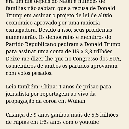
era um dia depois do Natal e milhões de
famílias não sabiam que a recusa de Donald
Trump em assinar o projeto de lei de alívio
econômico aprovado por uma maioria
esmagadora. Devido a isso, seus problemas
aumentarão. Os democratas e membros do
Partido Republicano pediram a Donald Trump
para assinar uma conta de US $ 2,3 trilhões.
Deixe-me dizer-lhe que no Congresso dos EUA,
os membros de ambos os partidos aprovaram
com votos pesados.
Leia também: China: 4 anos de prisão para
jornalista por reportagem ao vivo da
propagação da coroa em Wuhan
Criança de 9 anos ganhou mais de 5,5 bilhões
de rúpias em três anos com o youtube