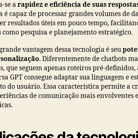
a-se a
rapidez e eficiência de suas resposta
a é capaz de processar grandes volumes de d
er resultados úteis em pouco tempo, facilitan
s como pesquisa e planejamento estratégico.
grande vantagem dessa tecnologia é seu
pote
rsonalização
. Diferentemente de chatbots ma
s, que seguem apenas roteiros pré-definidos, 
sa GPT consegue adaptar sua linguagem e est
to do usuário. Essa característica permite a c
eriências de comunicação mais envolventes 
icas.
licações da tecnolog