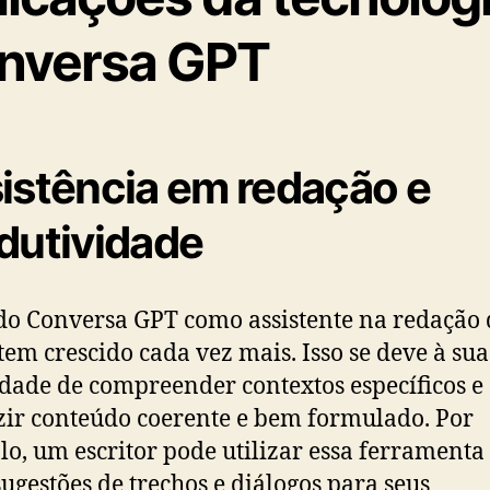
nversa GPT
istência em redação e
dutividade
do Conversa GPT como assistente na redação 
 tem crescido cada vez mais. Isso se deve à sua
dade de compreender contextos específicos e
ir conteúdo coerente e bem formulado. Por
o, um escritor pode utilizar essa ferramenta
sugestões de trechos e diálogos para seus