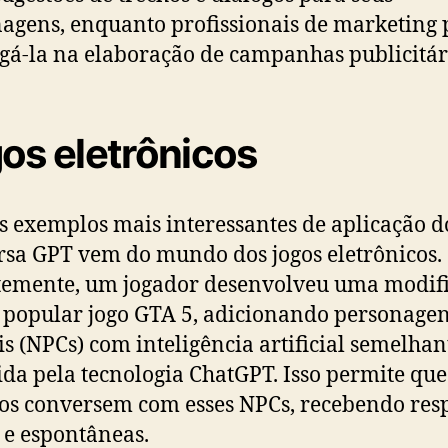
agens, enquanto profissionais de marketing
á-la na elaboração de campanhas publicitár
os eletrônicos
 exemplos mais interessantes de aplicação d
sa GPT vem do mundo dos jogos eletrônicos.
emente, um jogador desenvolveu uma modif
 popular jogo GTA 5, adicionando personagen
is (NPCs) com inteligência artificial semelhan
ida pela tecnologia ChatGPT. Isso permite que
os conversem com esses NPCs, recebendo res
 e espontâneas.