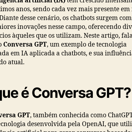
timos anos, sendo cada vez mais presente em
 Diante desse cenário, os chatbots surgem co
iores inovações nesse campo, oferecendo div
cios àqueles que os utilizam. Neste artigo, fa
o
Conversa GPT
, um exemplo de tecnologia
da em IA aplicada a chatbots, e sua influênc
o atual.
que é Conversa GPT?
versa GPT
, também conhecida como ChatGPT
cnologia desenvolvida pela OpenAI, que util