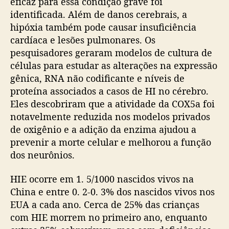
eficaz para essa condição grave foi
identificada. Além de danos cerebrais, a
hipóxia também pode causar insuficiência
cardíaca e lesões pulmonares. Os
pesquisadores geraram modelos de cultura de
células para estudar as alterações na expressão
gênica, RNA não codificante e níveis de
proteína associados a casos de HI no cérebro.
Eles descobriram que a atividade da COX5a foi
notavelmente reduzida nos modelos privados
de oxigênio e a adição da enzima ajudou a
prevenir a morte celular e melhorou a função
dos neurônios.
HIE ocorre em 1. 5/1000 nascidos vivos na
China e entre 0. 2-0. 3% dos nascidos vivos nos
EUA a cada ano. Cerca de 25% das crianças
com HIE morrem no primeiro ano, enquanto