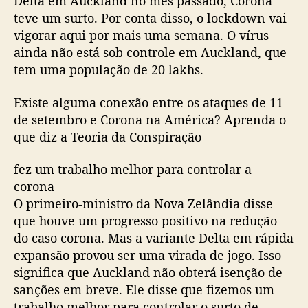
Delta em Auckland no mês passado, Corona
teve um surto. Por conta disso, o lockdown vai
vigorar aqui por mais uma semana. O vírus
ainda não está sob controle em Auckland, que
tem uma população de 20 lakhs.
Existe alguma conexão entre os ataques de 11
de setembro e Corona na América? Aprenda o
que diz a Teoria da Conspiração
fez um trabalho melhor para controlar a
corona
O primeiro-ministro da Nova Zelândia disse
que houve um progresso positivo na redução
do caso corona. Mas a variante Delta em rápida
expansão provou ser uma virada de jogo. Isso
significa que Auckland não obterá isenção de
sanções em breve. Ele disse que fizemos um
trabalho melhor para controlar o surto de