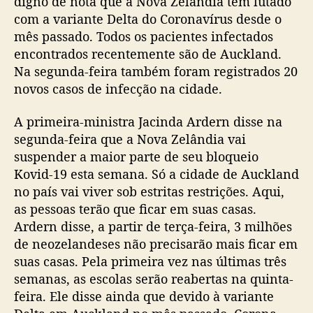
digno de nota que a Nova Zelândia tem lutado
com a variante Delta do Coronavírus desde o
mês passado. Todos os pacientes infectados
encontrados recentemente são de Auckland.
Na segunda-feira também foram registrados 20
novos casos de infecção na cidade.
A primeira-ministra Jacinda Ardern disse na
segunda-feira que a Nova Zelândia vai
suspender a maior parte de seu bloqueio
Kovid-19 esta semana. Só a cidade de Auckland
no país vai viver sob estritas restrições. Aqui,
as pessoas terão que ficar em suas casas.
Ardern disse, a partir de terça-feira, 3 milhões
de neozelandeses não precisarão mais ficar em
suas casas. Pela primeira vez nas últimas três
semanas, as escolas serão reabertas na quinta-
feira. Ele disse ainda que devido à variante