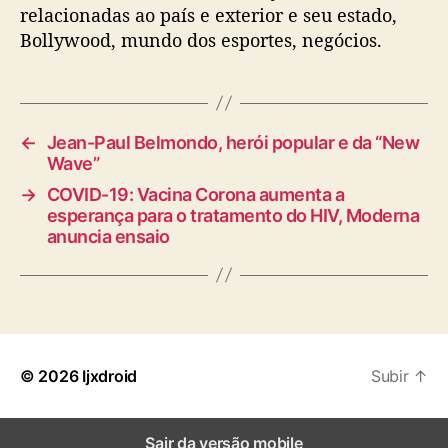
relacionadas ao país e exterior e seu estado,
Bollywood, mundo dos esportes, negócios.
←
Jean-Paul Belmondo, herói popular e da “New
Wave”
→
COVID-19: Vacina Corona aumenta a
esperança para o tratamento do HIV, Moderna
anuncia ensaio
© 2026
Ijxdroid
Subir
↑
Sair da versão mobile