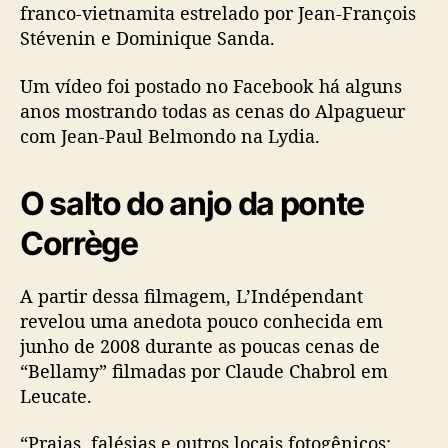
franco-vietnamita estrelado por Jean-François
Stévenin e Dominique Sanda.
Um vídeo foi postado no Facebook há alguns
anos mostrando todas as cenas do Alpagueur
com Jean-Paul Belmondo na Lydia.
O salto do anjo da ponte
Corrège
A partir dessa filmagem, L’Indépendant
revelou uma anedota pouco conhecida em
junho de 2008 durante as poucas cenas de
“Bellamy” filmadas por Claude Chabrol em
Leucate.
“Praias, falésias e outros locais fotogênicos: