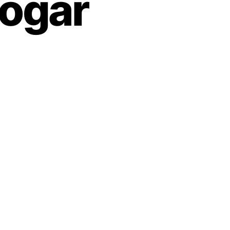
fogar