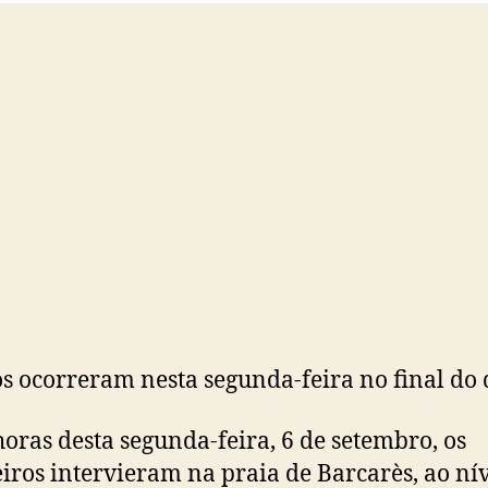
o
os ocorreram nesta segunda-feira no final do 
horas desta segunda-feira, 6 de setembro, os
ros intervieram na praia de Barcarès, ao nív