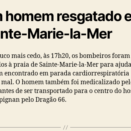
 homem resgatado 
inte-Marie-la-Mer
co mais cedo, às 17h20, os bombeiros foram
os à praia de Sainte-Marie-la-Mer para ajud
encontrado em parada cardiorrespiratória
 mal. O homem também foi medicalizado pel
ntes de ser transportado para o centro do ho
pignan pelo Dragão 66.