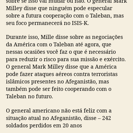
sobre se isso vai mudar ou não. O general Mark
Milley disse que ninguém pode especular
sobre a futura cooperação com o Taleban, mas
seu foco permanecerá no ISIS-K.
Durante isso, Mille disse sobre as negociações
da América com o Taleban até agora, que
nessas ocasiões você faz o que é necessário
para reduzir o risco para sua missão e exército.
O general Mark Milley disse que a América
pode fazer ataques aéreos contra terroristas
islâmicos presentes no Afeganistão, mas
também pode ser feito cooperando com o
Taleban no futuro.
O general americano não está feliz com a
situação atual no Afeganistão, disse – 242
soldados perdidos em 20 anos