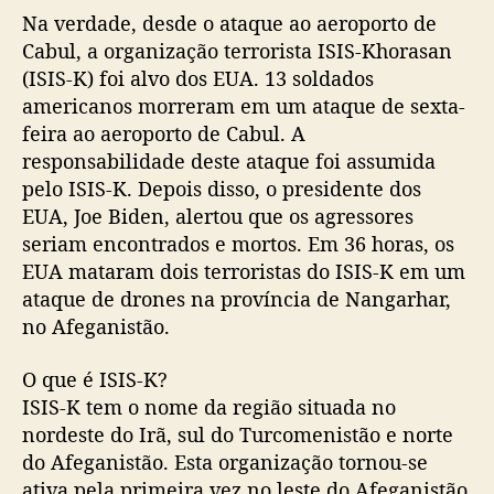
Na verdade, desde o ataque ao aeroporto de
Cabul, a organização terrorista ISIS-Khorasan
(ISIS-K) foi alvo dos EUA. 13 soldados
americanos morreram em um ataque de sexta-
feira ao aeroporto de Cabul. A
responsabilidade deste ataque foi assumida
pelo ISIS-K. Depois disso, o presidente dos
EUA, Joe Biden, alertou que os agressores
seriam encontrados e mortos. Em 36 horas, os
EUA mataram dois terroristas do ISIS-K em um
ataque de drones na província de Nangarhar,
no Afeganistão.
O que é ISIS-K?
ISIS-K tem o nome da região situada no
nordeste do Irã, sul do Turcomenistão e norte
do Afeganistão. Esta organização tornou-se
ativa pela primeira vez no leste do Afeganistão