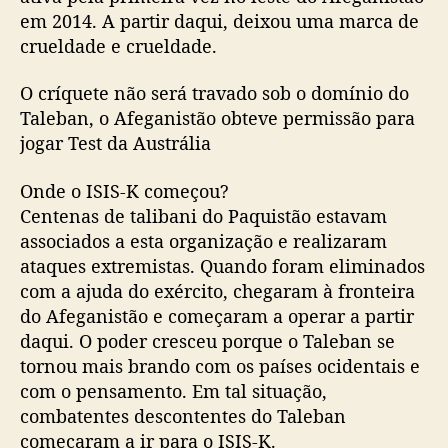
em 2014. A partir daqui, deixou uma marca de
crueldade e crueldade.
O críquete não será travado sob o domínio do
Taleban, o Afeganistão obteve permissão para
jogar Test da Austrália
Onde o ISIS-K começou?
Centenas de talibani do Paquistão estavam
associados a esta organização e realizaram
ataques extremistas. Quando foram eliminados
com a ajuda do exército, chegaram à fronteira
do Afeganistão e começaram a operar a partir
daqui. O poder cresceu porque o Taleban se
tornou mais brando com os países ocidentais e
com o pensamento. Em tal situação,
combatentes descontentes do Taleban
começaram a ir para o ISIS-K.