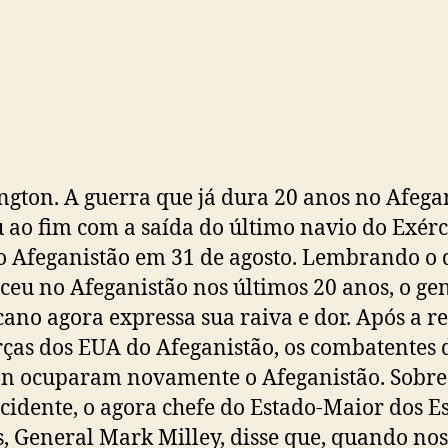
gton. A guerra que já dura 20 anos no Afega
 ao fim com a saída do último navio do Exérc
 Afeganistão em 31 de agosto. Lembrando o 
ceu no Afeganistão nos últimos 20 anos, o ge
ano agora expressa sua raiva e dor. Após a r
rças dos EUA do Afeganistão, os combatentes 
n ocuparam novamente o Afeganistão. Sobre
ncidente, o agora chefe do Estado-Maior dos E
, General Mark Milley, disse que, quando nos