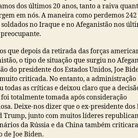
mos dos últimos 20 anos, tanto a raiva quant
rgem em nós. A maneira como perdemos 242
 soldados no Iraque e no Afeganistão nos últ
 preocupante.
s que depois da retirada das forças america
istão, o tipo de situação que surgiu no Afegan
são do presidente dos Estados Unidos, Joe Bide
muito criticada. No entanto, a administração
ou todas as críticas e deixou claro que a decis
foi totalmente tomada após consideração
osa. Deixe-nos dizer que o ex-presidente dos
 Trump, junto com muitos líderes republican
nários da Rússia e da China também criticar
o de Joe Biden.