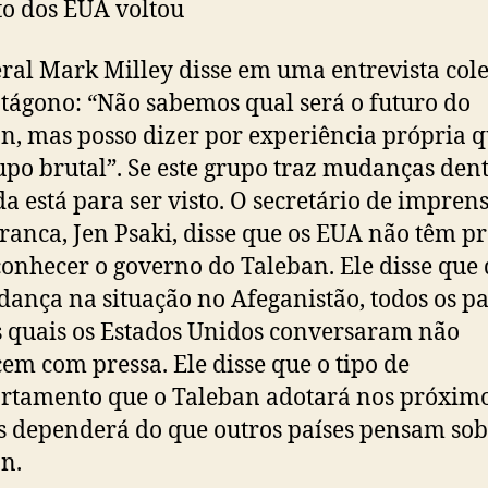
to dos EUA voltou
ral Mark Milley disse em uma entrevista cole
tágono: “Não sabemos qual será o futuro do
n, mas posso dizer por experiência própria q
po brutal”. Se este grupo traz mudanças den
nda está para ser visto. O secretário de impren
ranca, Jen Psaki, disse que os EUA não têm pr
onhecer o governo do Taleban. Ele disse que 
ança na situação no Afeganistão, todos os pa
 quais os Estados Unidos conversaram não
em com pressa. Ele disse que o tipo de
tamento que o Taleban adotará nos próxim
 dependerá do que outros países pensam sob
n.