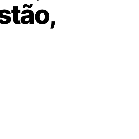
stão,