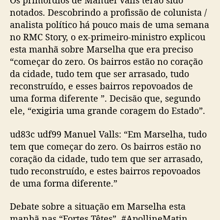
Os primórdios de Manuel Valls terão sido
notados. Descobrindo a profissão de colunista /
analista político há pouco mais de uma semana
no RMC Story, o ex-primeiro-ministro explicou
esta manhã sobre Marselha que era preciso
“começar do zero. Os bairros estão no coração
da cidade, tudo tem que ser arrasado, tudo
reconstruído, e esses bairros repovoados de
uma forma diferente ”. Decisão que, segundo
ele, “exigiria uma grande coragem do Estado”.
ud83c udf99 Manuel Valls: “Em Marselha, tudo
tem que começar do zero. Os bairros estão no
coração da cidade, tudo tem que ser arrasado,
tudo reconstruído, e estes bairros repovoados
de uma forma diferente.”
Debate sobre a situação em Marselha esta
manhã nas “Fortes Têtes”. #ApollineMatin