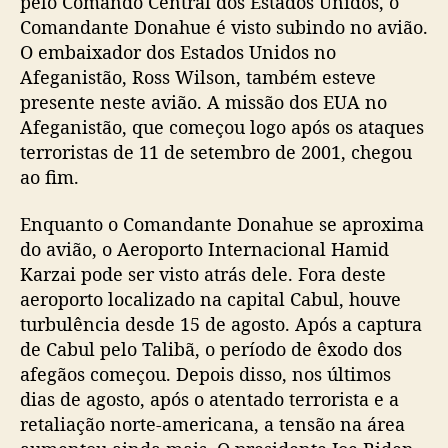
pelo Comando Central dos Estados Unidos, o
Comandante Donahue é visto subindo no avião.
O embaixador dos Estados Unidos no
Afeganistão, Ross Wilson, também esteve
presente neste avião. A missão dos EUA no
Afeganistão, que começou logo após os ataques
terroristas de 11 de setembro de 2001, chegou
ao fim.
Enquanto o Comandante Donahue se aproxima
do avião, o Aeroporto Internacional Hamid
Karzai pode ser visto atrás dele. Fora deste
aeroporto localizado na capital Cabul, houve
turbulência desde 15 de agosto. Após a captura
de Cabul pelo Talibã, o período de êxodo dos
afegãos começou. Depois disso, nos últimos
dias de agosto, após o atentado terrorista e a
retaliação norte-americana, a tensão na área