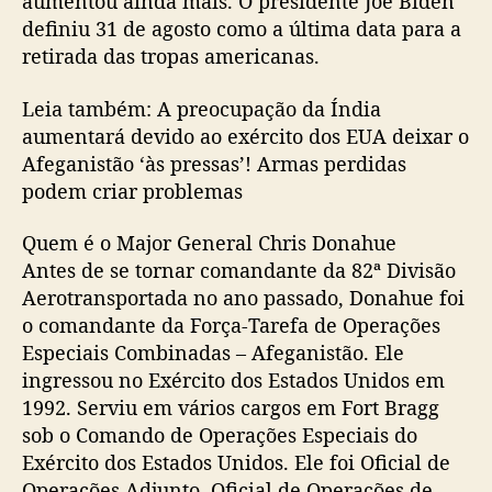
aumentou ainda mais. O presidente Joe Biden
definiu 31 de agosto como a última data para a
retirada das tropas americanas.
Leia também: A preocupação da Índia
aumentará devido ao exército dos EUA deixar o
Afeganistão ‘às pressas’! Armas perdidas
podem criar problemas
Quem é o Major General Chris Donahue
Antes de se tornar comandante da 82ª Divisão
Aerotransportada no ano passado, Donahue foi
o comandante da Força-Tarefa de Operações
Especiais Combinadas – Afeganistão. Ele
ingressou no Exército dos Estados Unidos em
1992. Serviu em vários cargos em Fort Bragg
sob o Comando de Operações Especiais do
Exército dos Estados Unidos. Ele foi Oficial de
Operações Adjunto, Oficial de Operações de