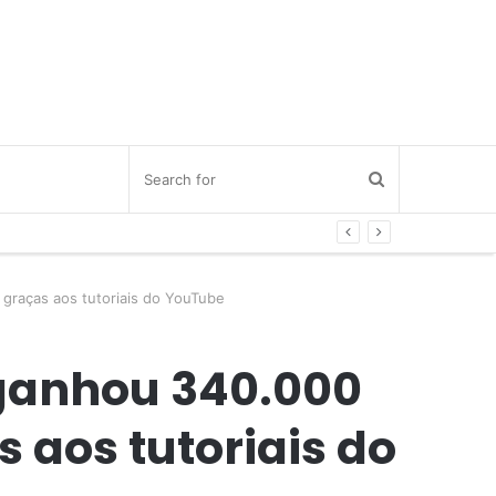
 graças aos tutoriais do YouTube
 ganhou 340.000
s aos tutoriais do