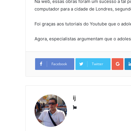
Na web, essas obras foram um sucesso a tal 
computador para a cidade de Londres, segundo
Foi graças aos tutoriais do Youtube que o ad
Agora, especialistas argumentam que o adolesc
Goo
Facebook
Twitter
ij
Website