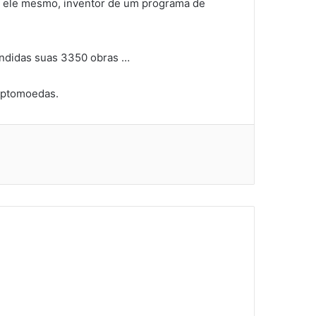
, ele mesmo, inventor de um programa de
endidas suas 3350 obras …
riptomoedas.