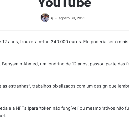
YouTube
ij
agosto 30, 2021
 12 anos, trouxeram-lhe 340.000 euros. Ele poderia ser o mais
 Benyamin Ahmed, um londrino de 12 anos, passou parte das fér
eias estranhas”, trabalhos pixelizados com um design que lembr
a e a NFTs (para ‘token não fungível’ ou mesmo ‘ativos não fun
vel.