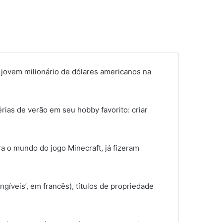
 jovem milionário de dólares americanos na
ias de verão em seu hobby favorito: criar
a o mundo do jogo Minecraft, já fizeram
gíveis’, em francês), títulos de propriedade