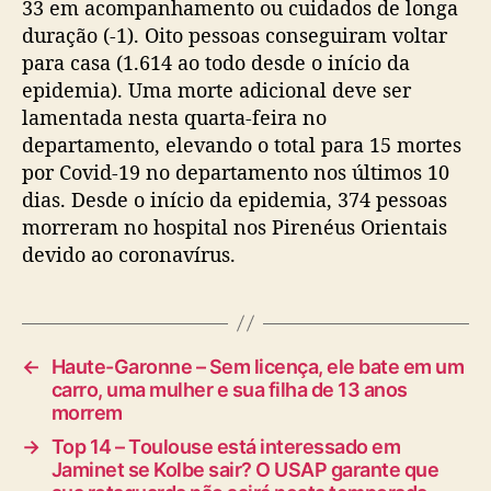
33 em acompanhamento ou cuidados de longa
duração (-1). Oito pessoas conseguiram voltar
para casa (1.614 ao todo desde o início da
epidemia). Uma morte adicional deve ser
lamentada nesta quarta-feira no
departamento, elevando o total para 15 mortes
por Covid-19 no departamento nos últimos 10
dias. Desde o início da epidemia, 374 pessoas
morreram no hospital nos Pirenéus Orientais
devido ao coronavírus.
←
Haute-Garonne – Sem licença, ele bate em um
carro, uma mulher e sua filha de 13 anos
morrem
→
Top 14 – Toulouse está interessado em
Jaminet se Kolbe sair? O USAP garante que