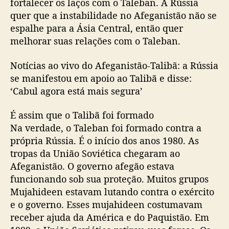
fortalecer os laços com o Taleban. A Rússia
quer que a instabilidade no Afeganistão não se
espalhe para a Ásia Central, então quer
melhorar suas relações com o Taleban.
Notícias ao vivo do Afeganistão-Talibã: a Rússia
se manifestou em apoio ao Talibã e disse:
‘Cabul agora está mais segura’
É assim que o Talibã foi formado
Na verdade, o Taleban foi formado contra a
própria Rússia. É o início dos anos 1980. As
tropas da União Soviética chegaram ao
Afeganistão. O governo afegão estava
funcionando sob sua proteção. Muitos grupos
Mujahideen estavam lutando contra o exército
e o governo. Esses mujahideen costumavam
receber ajuda da América e do Paquistão. Em