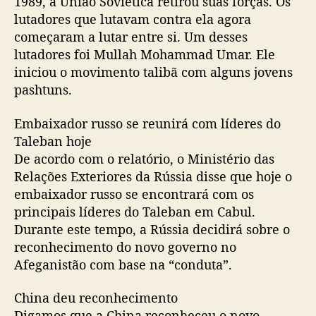
1989, a União Soviética retirou suas forças. Os
lutadores que lutavam contra ela agora
começaram a lutar entre si. Um desses
lutadores foi Mullah Mohammad Umar. Ele
iniciou o movimento talibã com alguns jovens
pashtuns.
Embaixador russo se reunirá com líderes do
Taleban hoje
De acordo com o relatório, o Ministério das
Relações Exteriores da Rússia disse que hoje o
embaixador russo se encontrará com os
principais líderes do Taleban em Cabul.
Durante este tempo, a Rússia decidirá sobre o
reconhecimento do novo governo no
Afeganistão com base na “conduta”.
China deu reconhecimento
Digamos que a China reconheceu o novo