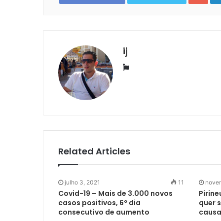
ij
Website
Related Articles
julho 3, 2021
11
novem
Covid-19 – Mais de 3.000 novos
Pirine
casos positivos, 6º dia
quer 
consecutivo de aumento
causa