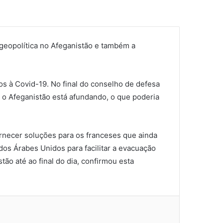
 geopolítica no Afeganistão e também a
s à Covid-19. No final do conselho de defesa
e o Afeganistão está afundando, o que poderia
necer soluções para os franceses que ainda
dos Árabes Unidos para facilitar a evacuação
ão até ao final do dia, confirmou esta