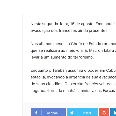
Nesta segunda-feira, 16 de agosto, Emmanuel 
evacuação dos franceses ainda presentes.
Nos últimos meses, o Chefe de Estado raramen
que se realizará ao meio-dia, E. Macron falar
levar a um aumento do terrorismo.
Enquanto o Taleban assumiu o poder em Cabul
estão lá, evocando a urgência de sua evacuaçã
de seus cidadãos. O exército francês vai reali
segunda-feira de manhã a ministra das Forças 
Goo
Facebook
Twitter