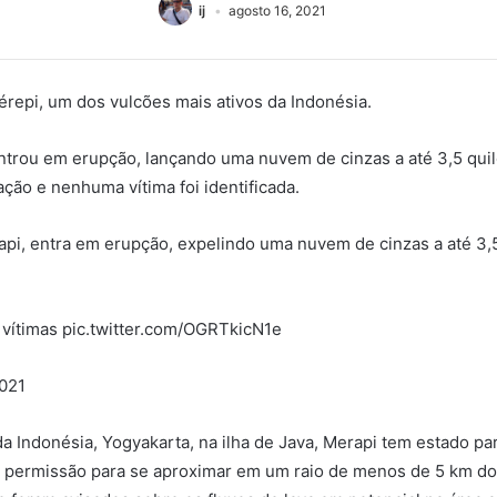
ij
agosto 16, 2021
repi, um dos vulcões mais ativos da Indonésia.
 entrou em erupção, lançando uma nuvem de cinzas a até 3,5 qu
ão e nenhuma vítima foi identificada.
api, entra em erupção, expelindo uma nuvem de cinzas a até 3,5
vítimas pic.twitter.com/OGRTkicN1e
021
 da Indonésia, Yogyakarta, na ilha de Java, Merapi tem estado p
 permissão para se aproximar em um raio de menos de 5 km do v