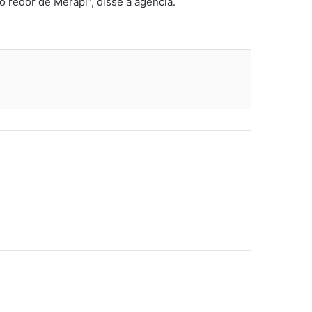
o redor de Merapi”, disse a agência.