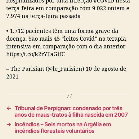
hospitalizados por uma infecção #COVID nesta
terça-feira em comparação com 9.022 ontem e
7.974 na terça-feira passada
• 1.712 pacientes têm uma forma grave da
doença. São mais 45 “leitos Covid” na terapia
intensiva em comparação com o dia anterior
https://t.co/k2rYFaGlfC
– The Parisian (@le_Parisien) 10 de agosto de
2021
←
Tribunal de Perpignan: condenado por três
anos de maus-tratos à filha nascida em 2007
→
Incêndios – Seis mortos na Argélia em
incêndios florestais voluntários