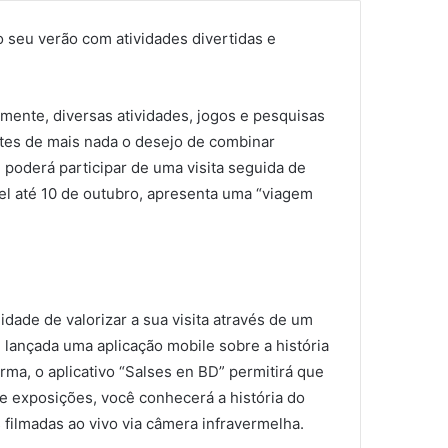
 seu verão com atividades divertidas e
rmente, diversas atividades, jogos e pesquisas
ntes de mais nada o desejo de combinar
ê poderá participar de uma visita seguida de
el até 10 de outubro, apresenta uma “viagem
dade de valorizar a sua visita através de um
e lançada uma aplicação mobile sobre a história
ma, o aplicativo “Salses en BD” permitirá que
de exposições, você conhecerá a história do
filmadas ao vivo via câmera infravermelha.