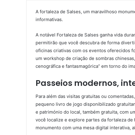
A fortaleza de Salses, um maravilhoso monume
informativas.
A notável Fortaleza de Salses ganha vida duran
permitirão que você descubra de forma diverti
oficinas criativas com os eventos oferecidos f
um workshop de criação de sombras chinesas, e
cenográfica e fantasmagórica” em torno do imag
Passeios modernos, inte
Para além das visitas gratuitas ou comentadas,
pequeno livro de jogo disponibilizado gratuita
e património do local, também gratuita, com u
você localize e explore partes da fortaleza de
monumento com uma mesa digital interativa, a