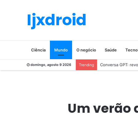
Ijxdroid
Ciência
Mundo
O negócio
Saúde
Tecno
Conversa GPT: revol
domingo, agosto 9 2026
Trending
Um verão a