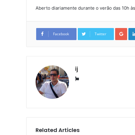
Aberto diariamente durante o verão das 10h à
Goo
Facebook
Twitter
ij
Website
Related Articles