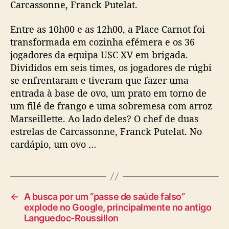
Carcassonne, Franck Putelat.
Entre as 10h00 e as 12h00, a Place Carnot foi
transformada em cozinha efémera e os 36
jogadores da equipa USC XV em brigada.
Divididos em seis times, os jogadores de rúgbi
se enfrentaram e tiveram que fazer uma
entrada à base de ovo, um prato em torno de
um filé de frango e uma sobremesa com arroz
Marseillette. Ao lado deles? O chef de duas
estrelas de Carcassonne, Franck Putelat. No
cardápio, um ovo …
←
A busca por um “passe de saúde falso”
explode no Google, principalmente no antigo
Languedoc-Roussillon