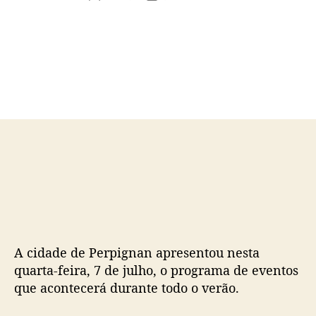
u
a
t
t
o
a
r
d
d
e
o
p
p
u
o
b
s
l
t
i
c
a
ç
ã
o
A cidade de Perpignan apresentou nesta
quarta-feira, 7 de julho, o programa de eventos
que acontecerá durante todo o verão.