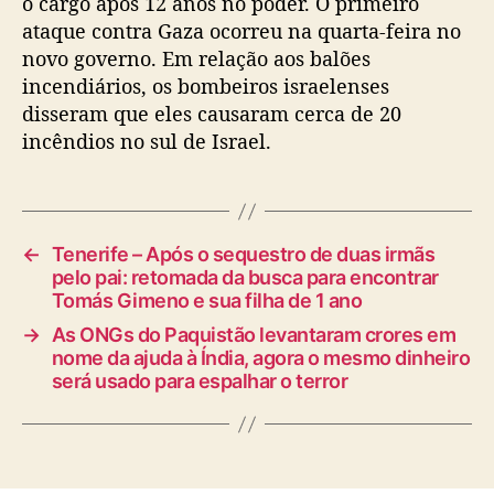
o cargo após 12 anos no poder. O primeiro
ataque contra Gaza ocorreu na quarta-feira no
novo governo. Em relação aos balões
incendiários, os bombeiros israelenses
disseram que eles causaram cerca de 20
incêndios no sul de Israel.
←
Tenerife – Após o sequestro de duas irmãs
pelo pai: retomada da busca para encontrar
Tomás Gimeno e sua filha de 1 ano
→
As ONGs do Paquistão levantaram crores em
nome da ajuda à Índia, agora o mesmo dinheiro
será usado para espalhar o terror