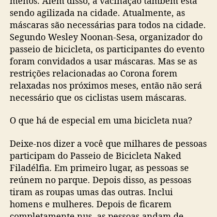
menos. Além disso, a vacinação também está
sendo agilizada na cidade. Atualmente, as
máscaras são necessárias para todos na cidade.
Segundo Wesley Noonan-Sesa, organizador do
passeio de bicicleta, os participantes do evento
foram convidados a usar máscaras. Mas se as
restrições relacionadas ao Corona forem
relaxadas nos próximos meses, então não será
necessário que os ciclistas usem máscaras.
O que há de especial em uma bicicleta nua?
Deixe-nos dizer a você que milhares de pessoas
participam do Passeio de Bicicleta Naked
Filadélfia. Em primeiro lugar, as pessoas se
reúnem no parque. Depois disso, as pessoas
tiram as roupas umas das outras. Inclui
homens e mulheres. Depois de ficarem
completamente nus, as pessoas andam de