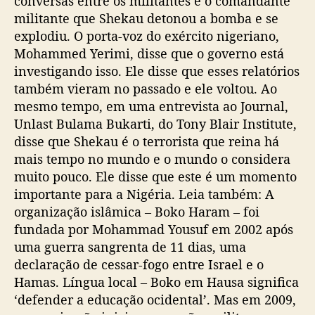
conversas entre os militantes e o comandante
militante que Shekau detonou a bomba e se
explodiu. O porta-voz do exército nigeriano,
Mohammed Yerimi, disse que o governo está
investigando isso. Ele disse que esses relatórios
também vieram no passado e ele voltou. Ao
mesmo tempo, em uma entrevista ao Journal,
Unlast Bulama Bukarti, do Tony Blair Institute,
disse que Shekau é o terrorista que reina há
mais tempo no mundo e o mundo o considera
muito pouco. Ele disse que este é um momento
importante para a Nigéria. Leia também: A
organização islâmica – Boko Haram – foi
fundada por Mohammad Yousuf em 2002 após
uma guerra sangrenta de 11 dias, uma
declaração de cessar-fogo entre Israel e o
Hamas. Língua local – Boko em Hausa significa
‘defender a educação ocidental’. Mas em 2009,