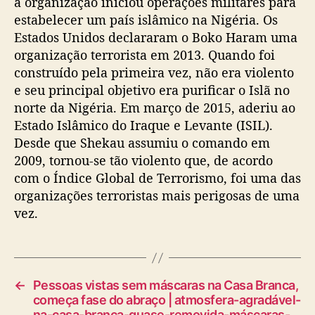
a organização iniciou operações militares para
estabelecer um país islâmico na Nigéria. Os
Estados Unidos declararam o Boko Haram uma
organização terrorista em 2013. Quando foi
construído pela primeira vez, não era violento
e seu principal objetivo era purificar o Islã no
norte da Nigéria. Em março de 2015, aderiu ao
Estado Islâmico do Iraque e Levante (ISIL).
Desde que Shekau assumiu o comando em
2009, tornou-se tão violento que, de acordo
com o Índice Global de Terrorismo, foi uma das
organizações terroristas mais perigosas de uma
vez.
←
Pessoas vistas sem máscaras na Casa Branca,
começa fase do abraço | atmosfera-agradável-
na-casa-branca-quase-removida-máscaras-