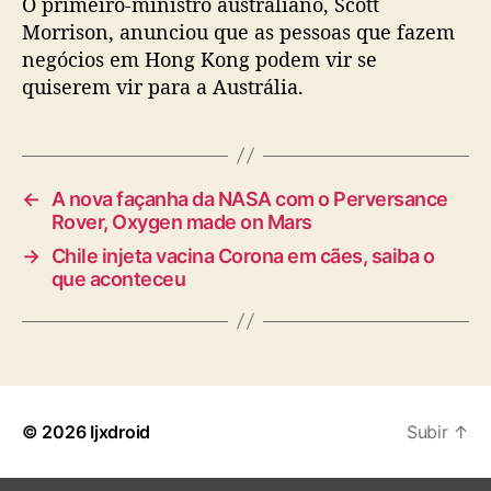
O primeiro-ministro australiano, Scott
Morrison, anunciou que as pessoas que fazem
negócios em Hong Kong podem vir se
quiserem vir para a Austrália.
←
A nova façanha da NASA com o Perversance
Rover, Oxygen made on Mars
→
Chile injeta vacina Corona em cães, saiba o
que aconteceu
© 2026
Ijxdroid
Subir
↑