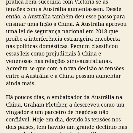
prática bem-sucedida com Victoria se as
tensões com a Austrália aumentassem. Desde
então, a Austrália também deu esse passo para
ensinar uma lição à China. A Austrália aprovou
uma lei de segurança nacional em 2018 que
proíbe a interferência estrangeira encoberta
nas políticas domésticas. Pequim classificou
essas leis como prejudiciais à China e
venenosas nas relações sino-australianas.
Acredita-se que com a nova decisão as tensões
entre a Austrália e a China possam aumentar
ainda mais.
Há poucos dias, o embaixador da Austrália na
China, Graham Fletcher, a descreveu como um
vingador e um parceiro de negócios não
confiável. Hoje em dia, devido às tensões nos
dois países, tem havido um grande declínio nas