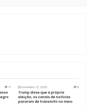
11
novembro 13, 2020
8
 anos
Trump disse que a própria
negro
eleição, os canais de notícias
pararam de transmitir no meio