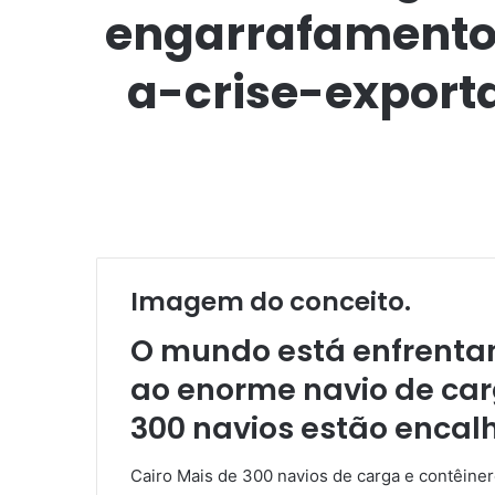
engarrafamento
a-crise-export
Imagem do conceito.
O mundo está enfrentan
ao enorme navio de carg
300 navios estão enca
Cairo Mais de 300 navios de carga e contêine