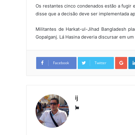
Os restantes cinco condenados estão a fugir 
disse que a decisão deve ser implementada ap
Militantes de Harkat-ul-Jihad Bangladesh 
Gopalganj. Lá Hasina deveria discursar em um c
Goo
Facebook
Twitter
ij
Website