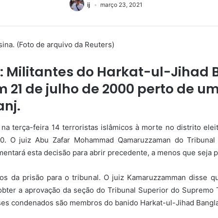
ij
março 23, 2021
ina. (Foto de arquivo da Reuters)
: Militantes do Harkat-ul-Jiha
21 de julho de 2000 perto de um
nj.
 terça-feira 14 terroristas islâmicos à morte no distrito ele
000. O juiz Abu Zafar Mohammad Qamaruzzaman do Tribunal 
entará esta decisão para abrir precedente, a menos que seja pro
dos da prisão para o tribunal. O juiz Kamaruzzamman disse 
obter a aprovação da seção do Tribunal Superior do Supremo T
ses condenados são membros do banido Harkat-ul-Jihad Bangl