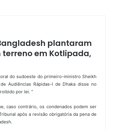
d Bangladesh plantaram
 terreno em Kotlipada,
itoral do sudoeste do primeiro-ministro Sheikh
de Audiências Rápidas-I de Dhaka disse no
ibido por lei. “
que, caso contrário, os condenados podem ser
ribunal após a revisão obrigatória da pena de
adesh.