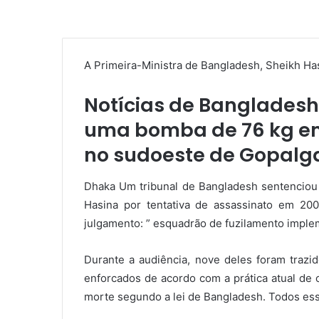
A Primeira-Ministra de Bangladesh, Sheikh Has
Notícias de Bangladesh
uma bomba de 76 kg em 
no sudoeste de Gopalga
Dhaka Um tribunal de Bangladesh sentenciou na
Hasina por tentativa de assassinato em 2
julgamento: ” esquadrão de fuzilamento implem
Durante a audiência, nove deles foram trazi
enforcados de acordo com a prática atual de 
morte segundo a lei de Bangladesh. Todos es