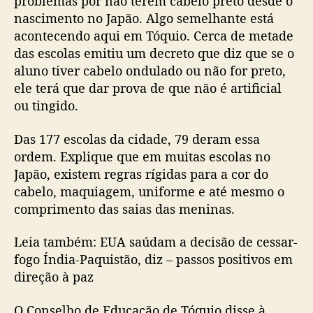
problemas por não terem cabelo preto desde o
nascimento no Japão. Algo semelhante está
acontecendo aqui em Tóquio. Cerca de metade
das escolas emitiu um decreto que diz que se o
aluno tiver cabelo ondulado ou não for preto,
ele terá que dar prova de que não é artificial
ou tingido.
Das 177 escolas da cidade, 79 deram essa
ordem. Explique que em muitas escolas no
Japão, existem regras rígidas para a cor do
cabelo, maquiagem, uniforme e até mesmo o
comprimento das saias das meninas.
Leia também: EUA saúdam a decisão de cessar-
fogo Índia-Paquistão, diz – passos positivos em
direção à paz
O Conselho de Educação de Tóquio disse à