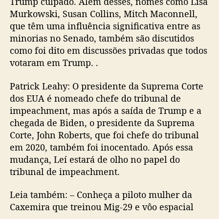
Trump culpado. Além desses, nomes como Lisa
Murkowski, Susan Collins, Mitch Maconnell,
que têm uma influência significativa entre as
minorias no Senado, também são discutidos
como foi dito em discussões privadas que todos
votaram em Trump. .
Patrick Leahy: O presidente da Suprema Corte
dos EUA é nomeado chefe do tribunal de
impeachment, mas após a saída de Trump e a
chegada de Biden, o presidente da Suprema
Corte, John Roberts, que foi chefe do tribunal
em 2020, também foi inocentado. Após essa
mudança, Leí estará de olho no papel do
tribunal de impeachment.
Leia também: – Conheça a piloto mulher da
Caxemira que treinou Mig-29 e vôo espacial