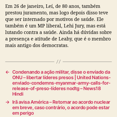
Em 26 de janeiro, Leí, de 80 anos, também
prestou juramento, mas logo depois disso teve
que ser internado por motivos de saúde. Ele
também é um MP liberal, Lehi Jury, mas está
lutando contra a saúde. Ainda há dúvidas sobre
a presença e atitude de Leahy, que é o membro
mais antigo dos democratas.
←
Condenando a ação militar, disse o enviado da
ONU – libertar líderes presos | United Nations-
enviado-condemns-myanmar-army-calls-for-
release-of-preso-líderes nodtg – News18
Hindi
→
Irã avisa América – Retornar ao acordo nuclear
em breve, caso contrário, o acordo pode estar
em perigo