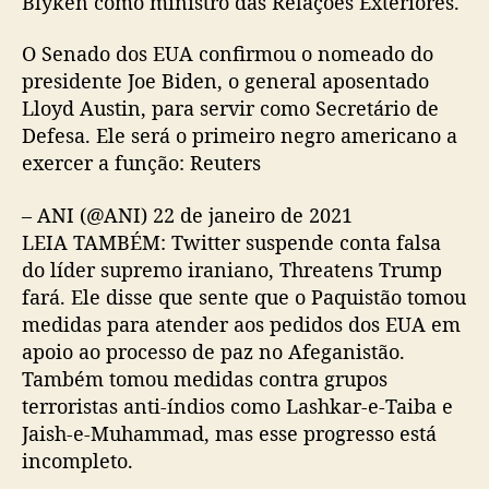
Blyken como ministro das Relações Exteriores.
O Senado dos EUA confirmou o nomeado do
presidente Joe Biden, o general aposentado
Lloyd Austin, para servir como Secretário de
Defesa. Ele será o primeiro negro americano a
exercer a função: Reuters
– ANI (@ANI) 22 de janeiro de 2021
LEIA TAMBÉM: Twitter suspende conta falsa
do líder supremo iraniano, Threatens Trump
fará. Ele disse que sente que o Paquistão tomou
medidas para atender aos pedidos dos EUA em
apoio ao processo de paz no Afeganistão.
Também tomou medidas contra grupos
terroristas anti-índios como Lashkar-e-Taiba e
Jaish-e-Muhammad, mas esse progresso está
incompleto.