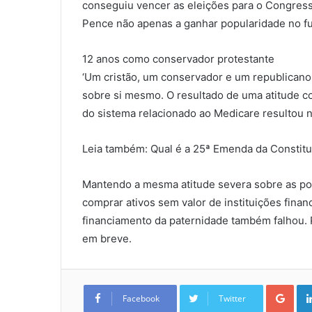
conseguiu vencer as eleições para o Congres
Pence não apenas a ganhar popularidade no f
12 anos como conservador protestante
‘Um cristão, um conservador e um republicano
sobre si mesmo. O resultado de uma atitude c
do sistema relacionado ao Medicare resultou n
Leia também: Qual é a 25ª Emenda da Constitu
Mantendo a mesma atitude severa sobre as polí
comprar ativos sem valor de instituições fina
financiamento da paternidade também falhou. 
em breve.
Goo
Facebook
Twitter