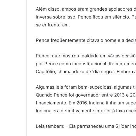
Além disso, ambos eram grandes apoiadores de
inversa sobre isso, Pence ficou em silêncio. 
se enfrentaram.
Pence freqüentemente citava o nome e a decl
Pence, que mostrou lealdade em várias ocasiõe
por Pence como inconstitucional. Recentemen
Capitólio, chamando-o de ‘dia negro’. Embora 
Algumas leis foram bem-sucedidas, algumas ti
Quando Pence foi governador entre 2013 e 201
financiamento. Em 2016, Indiana tinha um super
Indiana era definitivamente inferior à taxa nac
Leia também: – Ela permaneceu uma 5 líder ind