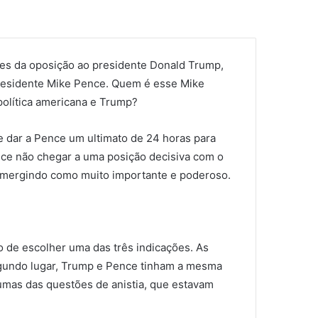
ores da oposição ao presidente Donald Trump,
-presidente Mike Pence. Quem é esse Mike
olítica americana e Trump?
de dar a Pence um ultimato de 24 horas para
ce não chegar a uma posição decisiva com o
emergindo como muito importante e poderoso.
o de escolher uma das três indicações. As
egundo lugar, Trump e Pence tinham a mesma
umas das questões de anistia, que estavam