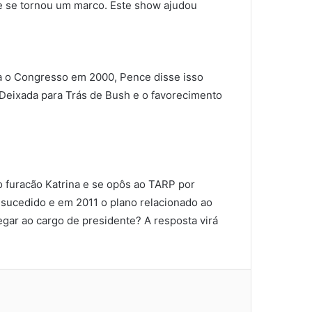
e se tornou um marco. Este show ajudou
ra o Congresso em 2000, Pence disse isso
Deixada para Trás de Bush e o favorecimento
o furacão Katrina e se opôs ao TARP por
-sucedido e em 2011 o plano relacionado ao
gar ao cargo de presidente? A resposta virá