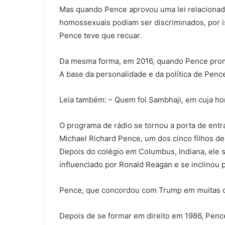
Mas quando Pence aprovou uma lei relacionada 
homossexuais podiam ser discriminados, por 
Pence teve que recuar.
Da mesma forma, em 2016, quando Pence promul
A base da personalidade e da política de Penc
Leia também: – Quem foi Sambhaji, em cuja 
O programa de rádio se tornou a porta de entra
Michael Richard Pence, um dos cinco filhos d
Depois do colégio em Columbus, Indiana, ele s
influenciado por Ronald Reagan e se inclinou 
Pence, que concordou com Trump em muitas q
Depois de se formar em direito em 1986, Penc