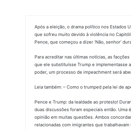
Após a eleição, o drama político nos Estados 
que sofreu muito devido à violência no Capitó
Pence, que começou a dizer ‘Não, senhor’ dur
Para acreditar nas últimas notícias, as facçõ
que ele substituísse Trump e implementasse 
poder, um processo de impeachment será aber
Leia também: – Como o trumped pela lei de ap
Pence e Trump: da lealdade ao protesto! Dura
duas discussões foram especiais então. Uma 
opinião em muitas questões. Ambos concordara
relacionadas com imigrantes que trabalhava