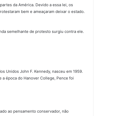
artes da América. Devido a essa lei, os
protestaram bem e ameaçaram deixar o estado.
da semelhante de protesto surgiu contra ele.
dos Unidos John F. Kennedy, nasceu em 1959.
e a época do Hanover College, Pence foi
ciado ao pensamento conservador, não