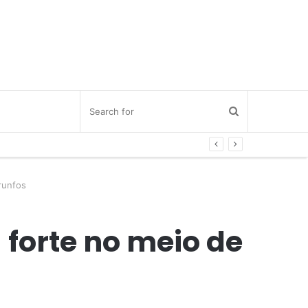
runfos
forte no meio de