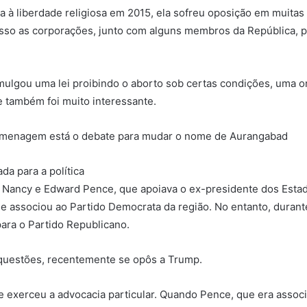
à liberdade religiosa em 2015, ela sofreu oposição em muitas p
isso as corporações, junto com alguns membros da República, 
gou uma lei proibindo o aborto sob certas condições, uma on
e também foi muito interessante.
homenagem está o debate para mudar o nome de Aurangabad
da para a política
e Nancy e Edward Pence, que apoiava o ex-presidente dos Esta
e associou ao Partido Democrata da região. No entanto, durant
para o Partido Republicano.
uestões, recentemente se opôs a Trump.
e exerceu a advocacia particular. Quando Pence, que era asso