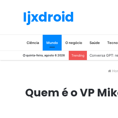
Ijxdroid
Ciência
Mundo
O negócio
Saúde
Tecno
Conversa GPT: rev
quinta-feira, agosto 6 2026
Trending
Ho
Quem é o VP Mik