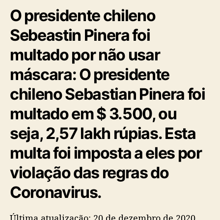
O presidente chileno
Sebeastin Pinera foi
multado por não usar
máscara: O presidente
chileno Sebastian Pinera foi
multado em $ 3.500, ou
seja, 2,57 lakh rúpias. Esta
multa foi imposta a eles por
violação das regras do
Coronavirus.
Última atualização: 20 de dezembro de 2020,