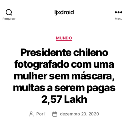
Ijxdroid
Pesquisar
Menu
C
MUNDO
a
Presidente chileno
t
e
fotografado com uma
g
o
mulher sem máscara,
r
i
multas a serem pagas
a
s
2,57 Lakh
Por
ij
dezembro 20, 2020
A
D
u
a
t
t