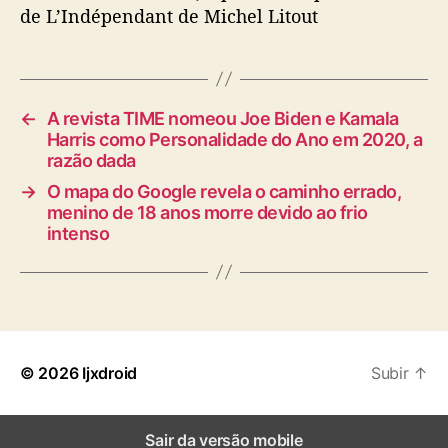
de L’Indépendant de Michel Litout
←
A revista TIME nomeou Joe Biden e Kamala
Harris como Personalidade do Ano em 2020, a
razão dada
→
O mapa do Google revela o caminho errado,
menino de 18 anos morre devido ao frio
intenso
© 2026
Ijxdroid
Subir
↑
Sair da versão mobile