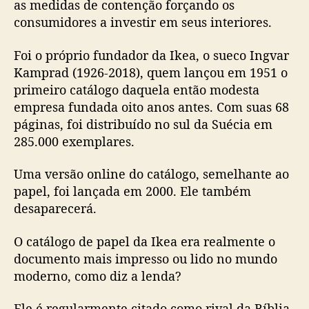
as medidas de contenção forçando os
consumidores a investir em seus interiores.
Foi o próprio fundador da Ikea, o sueco Ingvar
Kamprad (1926-2018), quem lançou em 1951 o
primeiro catálogo daquela então modesta
empresa fundada oito anos antes. Com suas 68
páginas, foi distribuído no sul da Suécia em
285.000 exemplares.
Uma versão online do catálogo, semelhante ao
papel, foi lançada em 2000. Ele também
desaparecerá.
O catálogo de papel da Ikea era realmente o
documento mais impresso ou lido no mundo
moderno, como diz a lenda?
Ele é regularmente citado como rival da Bíblia,