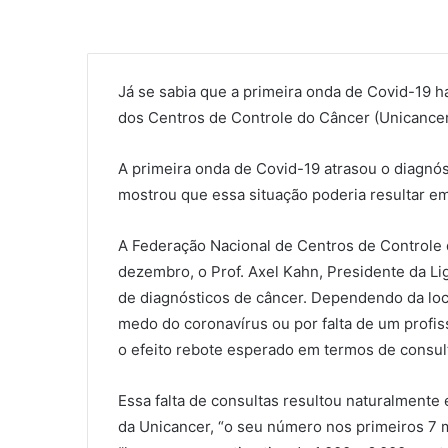
Já se sabia que a primeira onda de Covid-19 
dos Centros de Controle do Câncer (Unicancer)
A primeira onda de Covid-19 atrasou o diagnó
mostrou que essa situação poderia resultar e
A Federação Nacional de Centros de Controle 
dezembro, o Prof. Axel Kahn, Presidente da Lig
de diagnósticos de câncer. Dependendo da loca
medo do coronavírus ou por falta de um profis
o efeito rebote esperado em termos de consult
Essa falta de consultas resultou naturalment
da Unicancer, “o seu número nos primeiros 7 m