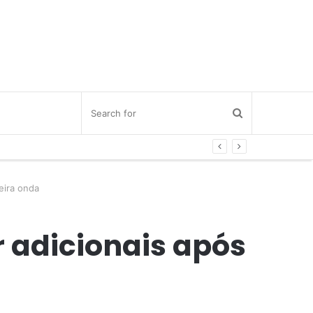
eira onda
r adicionais após