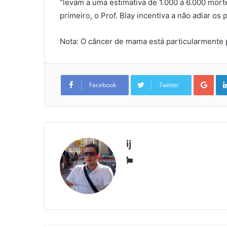
“levam a uma estimativa de 1.000 a 6.000 morte
primeiro, o Prof. Blay incentiva a não adiar o
Nota: O câncer de mama está particularmente
Goo
Facebook
Twitter
ij
Website