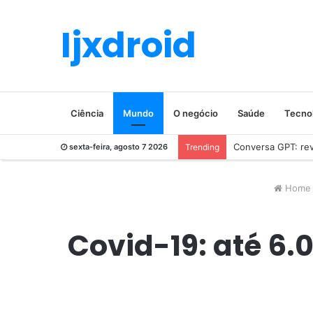
Ijxdroid
Ciência
Mundo
O negócio
Saúde
Tecno
Conversa GPT: revo
sexta-feira, agosto 7 2026
Trending
Home
Covid-19: até 6.