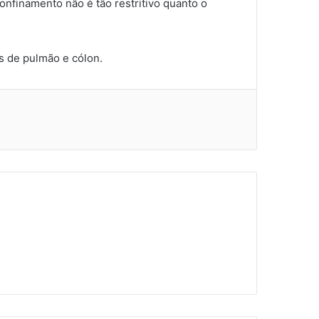
onfinamento não é tão restritivo quanto o
 de pulmão e cólon.