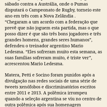
sábado contra a Austrália, onde o Pumas
disputará o Campeonato de Rugby, torneio este
ano em três com a Nova Zelândia .
“Chegaram a um acordo com a federação que
prevê que não joguem esta partida, mas o que
posso dizer é que são três bons jogadores e três
grandes homens, grandes seres humanos”,
defendeu o treinador argentino Mario
Ledesma. “Eles sofreram muito esta semana, as
suas famílias sofreram muito, é triste ver”,
acrescentou Mario Ledesma.
Matera, Petti e Socino foram punidos após a
divulgação nas redes sociais de uma série de
tweets xenófobos e discriminatórios escritos
entre 2011 e 2013. A polêmica irrompeu
quando a seleção argentina se viu no centro de
outra polêmica após sua homenagem