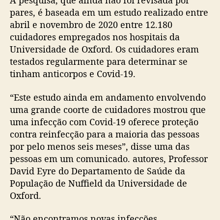
A pesquisa, que ainda não foi revisada por
pares, é baseada em um estudo realizado entre
abril e novembro de 2020 entre 12.180
cuidadores empregados nos hospitais da
Universidade de Oxford. Os cuidadores eram
testados regularmente para determinar se
tinham anticorpos e Covid-19.
“Este estudo ainda em andamento envolvendo
uma grande coorte de cuidadores mostrou que
uma infecção com Covid-19 oferece proteção
contra reinfecção para a maioria das pessoas
por pelo menos seis meses”, disse uma das
pessoas em um comunicado. autores, Professor
David Eyre do Departamento de Saúde da
População de Nuffield da Universidade de
Oxford.
“Não encontramos novas infecções