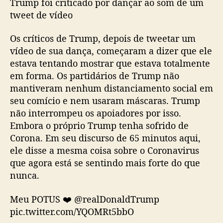
Trump foi criticado por dançar ao som de um
tweet de vídeo
Os críticos de Trump, depois de tweetar um
vídeo de sua dança, começaram a dizer que ele
estava tentando mostrar que estava totalmente
em forma. Os partidários de Trump não
mantiveram nenhum distanciamento social em
seu comício e nem usaram máscaras. Trump
não interrompeu os apoiadores por isso.
Embora o próprio Trump tenha sofrido de
Corona. Em seu discurso de 65 minutos aqui,
ele disse a mesma coisa sobre o Coronavirus
que agora está se sentindo mais forte do que
nunca.
Meu POTUS ❤️ @realDonaldTrump
pic.twitter.com/YQOMRt5bbO