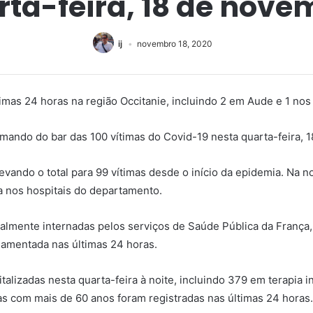
rta-feira, 18 de nove
ij
novembro 18, 2020
imas 24 horas na região Occitanie, incluindo 2 em Aude e 1 nos 
imando do bar das 100 vítimas do Covid-19 nesta quarta-feira, 
vando o total para 99 vítimas desde o início da epidemia. Na no
va nos hospitais do departamento.
almente internadas pelos serviços de Saúde Pública da França,
lamentada nas últimas 24 horas.
talizadas nesta quarta-feira à noite, incluindo 379 em terapia 
as com mais de 60 anos foram registradas nas últimas 24 horas.