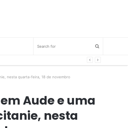
ie, nesta quarta-feira, 18 de novembro
s em Aude e uma
itanie, nesta