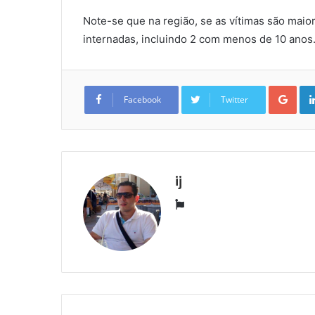
Note-se que na região, se as vítimas são maio
internadas, incluindo 2 com menos de 10 anos
Goo
Facebook
Twitter
ij
Website