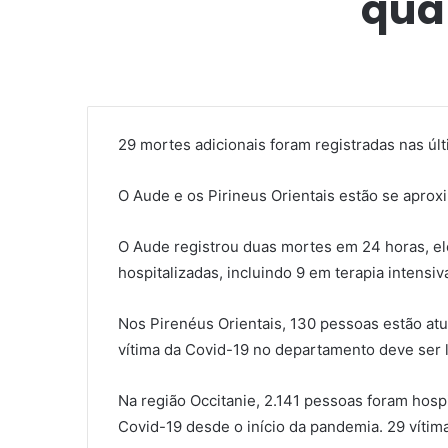
qua
29 mortes adicionais foram registradas nas últ
O Aude e os Pirineus Orientais estão se aprox
O Aude registrou duas mortes em 24 horas, ele
hospitalizadas, incluindo 9 em terapia intensi
Nos Pirenéus Orientais, 130 pessoas estão atu
vítima da Covid-19 no departamento deve ser 
Na região Occitanie, 2.141 pessoas foram hospi
Covid-19 desde o início da pandemia. 29 vítim