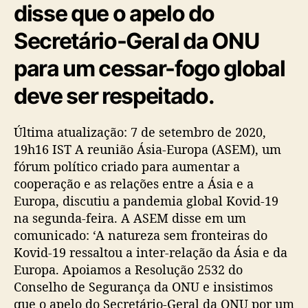
disse que o apelo do
Secretário-Geral da ONU
para um cessar-fogo global
deve ser respeitado.
Última atualização: 7 de setembro de 2020,
19h16 IST A reunião Ásia-Europa (ASEM), um
fórum político criado para aumentar a
cooperação e as relações entre a Ásia e a
Europa, discutiu a pandemia global Kovid-19
na segunda-feira. A ASEM disse em um
comunicado: ‘A natureza sem fronteiras do
Kovid-19 ressaltou a inter-relação da Ásia e da
Europa. Apoiamos a Resolução 2532 do
Conselho de Segurança da ONU e insistimos
que o apelo do Secretário-Geral da ONU por um