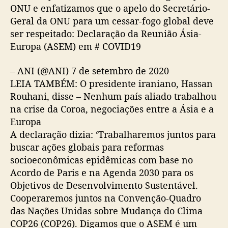
ONU e enfatizamos que o apelo do Secretário-
Geral da ONU para um cessar-fogo global deve
ser respeitado: Declaração da Reunião Ásia-
Europa (ASEM) em # COVID19
– ANI (@ANI) 7 de setembro de 2020
LEIA TAMBÉM: O presidente iraniano, Hassan
Rouhani, disse – Nenhum país aliado trabalhou
na crise da Coroa, negociações entre a Ásia e a
Europa
A declaração dizia: ‘Trabalharemos juntos para
buscar ações globais para reformas
socioeconômicas epidêmicas com base no
Acordo de Paris e na Agenda 2030 para os
Objetivos de Desenvolvimento Sustentável.
Cooperaremos juntos na Convenção-Quadro
das Nações Unidas sobre Mudança do Clima
COP26 (COP26). Digamos que o ASEM é um