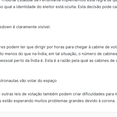
o qual a identidade do eleitor está oculta. Esta decisão pode
ckdown é claramente visível.
res podem ter que dirigir por horas para chegar à cabine de vota
to menos do que na Índia; em tal situação, o número de cabine
pessoal perto da Índia é. Esta é a razão pela qual as cabines 
stronautas vão votar do espaço
 e outras leis de votação também podem criar dificuldades para 
s estão esperando muitos problemas grandes devido à corona.