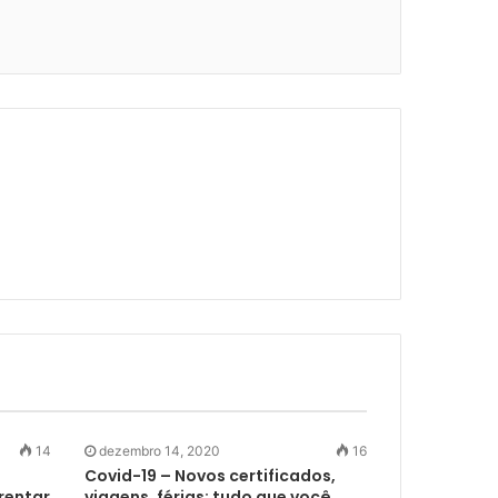
14
dezembro 14, 2020
16
Covid-19 – Novos certificados,
rentar
viagens, férias: tudo que você