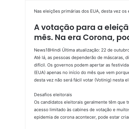
Nas eleições primárias dos EUA, desta vez os e
A votação para a eleiçã
mês. Na era Corona, pode
News18Hindi Última atualização: 22 de outubr
Até lá, as pessoas dependerão de máscaras, dis
difícil. Os governos podem apertar as festivid
(EUA) apenas no início do mês que vem porque
desta vez não será fácil votar (Votinig) nesta 
Desafios eleitorais
Os candidatos eleitorais geralmente têm que t
acesso limitado às cabines de votação e mui
epidemia de corona acontecer, pode estar cri