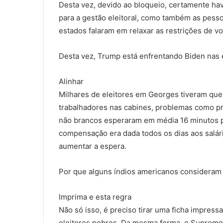
Desta vez, devido ao bloqueio, certamente ha
para a gestão eleitoral, como também as pesso
estados falaram em relaxar as restrições de v
Desta vez, Trump está enfrentando Biden nas 
Alinhar
Milhares de eleitores em Georges tiveram que p
trabalhadores nas cabines, problemas como pr
não brancos esperaram em média 16 minutos p
compensação era dada todos os dias aos salári
aumentar a espera.
Por que alguns índios americanos consideram
Imprima e esta regra
Não só isso, é preciso tirar uma ficha impress
eleitores pobres. Da mesma forma, o Supremo 