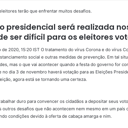
leitores terão que enfrentar muitos desafios.
o presidencial será realizada n
 ser difícil para os eleitores vo
o de 2020, 15:20 IST O tratamento do vírus Corona e do vírus 
tanciamento social e outras medidas de prevenção. Em tal situa
ades, mas o que vai acontecer quando a festa do governo for co
 no dia 3 de novembro haverá votação para as Eleições Presid
eleição, agora está se tornando uma certeza.
rabalhar duro para convencer os cidadãos a depositar seus votos
tos outros desafios que não acontecem nem mesmo em um país 
ando condições devido à oferta de cabaça amarga e nim.