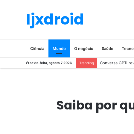
Ijxdroid
Ciência
Mundo
O negócio
Saúde
Tecno
Conversa GPT: revo
sexta-feira, agosto 7 2026
Trending
Saiba por qu