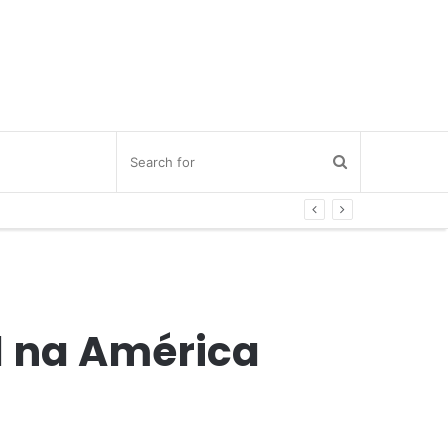
il na América