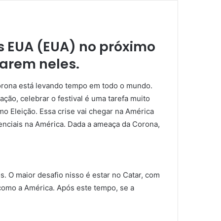
os EUA (EUA) no próximo
tarem neles.
Corona está levando tempo em todo o mundo.
ção, celebrar o festival é uma tarefa muito
mo Eleição. Essa crise vai chegar na América
enciais na América. Dada a ameaça da Corona,
. O maior desafio nisso é estar no Catar, com
como a América. Após este tempo, se a