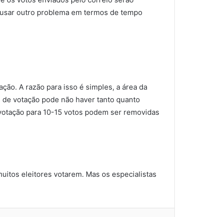
 causar outro problema em termos de tempo
ção. A razão para isso é simples, a área da
s de votação pode não haver tanto quanto
de votação para 10-15 votos podem ser removidas
muitos eleitores votarem. Mas os especialistas