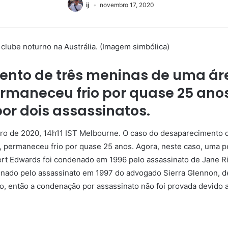
ij
novembro 17, 2020
clube noturno na Austrália. (Imagem simbólica)
nto de três meninas de uma áre
ermaneceu frio por quase 25 ano
or dois assassinatos.
ro de 2020, 14h11 IST Melbourne. O caso do desaparecimento d
, permaneceu frio por quase 25 anos. Agora, neste caso, uma p
 Edwards foi condenado em 1996 pelo assassinato de Jane Rim
nado pelo assassinato em 1997 do advogado Sierra Glennon, de 
o, então a condenação por assassinato não foi provada devido a