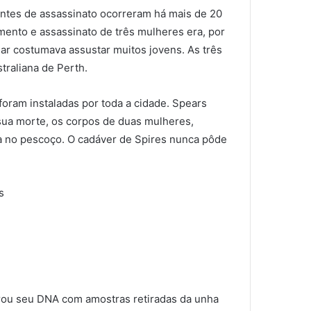
dentes de assassinato ocorreram há mais de 20
ento e assassinato de três mulheres era, por
ar costumava assustar muitos jovens. As três
traliana de Perth.
foram instaladas por toda a cidade. Spears
ua morte, os corpos de duas mulheres,
a no pescoço. O cadáver de Spires nunca pôde
s
arou seu DNA com amostras retiradas da unha