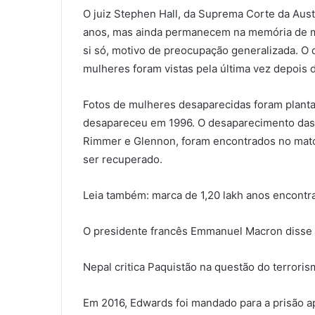
O juiz Stephen Hall, da Suprema Corte da Aust
anos, mas ainda permanecem na memória de mui
si só, motivo de preocupação generalizada. O 
mulheres foram vistas pela última vez depois
Fotos de mulheres desaparecidas foram plantad
desapareceu em 1996. O desaparecimento das 
Rimmer e Glennon, foram encontrados no mato
ser recuperado.
Leia também: marca de 1,20 lakh anos encontr
O presidente francês Emmanuel Macron disse 
Nepal critica Paquistão na questão do terrorism
Em 2016, Edwards foi mandado para a prisão a