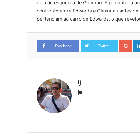
da mão esquerda de Glennon. A promotoria a
confronto entre Edwards e Gleannan antes de
pertenciam ao carro de Edwards, o que revel
Goo
Facebook
Twitter
ij
Website