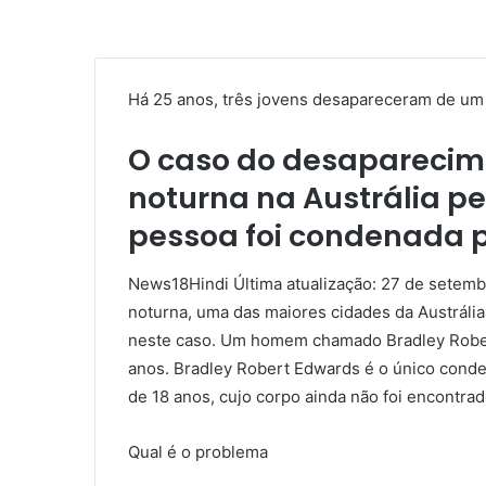
Há 25 anos, três jovens desapareceram de um 
O caso do desaparecime
noturna na Austrália p
pessoa foi condenada p
News18Hindi Última atualização: 27 de setemb
noturna, uma das maiores cidades da Austrália
neste caso. Um homem chamado Bradley Robert
anos. Bradley Robert Edwards é o único conde
de 18 anos, cujo corpo ainda não foi encontrad
Qual é o problema