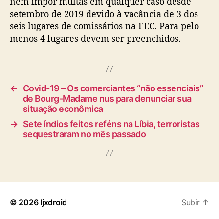
nem impor multas em qualquer caso desde
setembro de 2019 devido à vacância de 3 dos
seis lugares de comissários na FEC. Para pelo
menos 4 lugares devem ser preenchidos.
←
Covid-19 – Os comerciantes “não essenciais”
de Bourg-Madame nus para denunciar sua
situação econômica
→
Sete índios feitos reféns na Líbia, terroristas
sequestraram no mês passado
© 2026
Ijxdroid
Subir
↑