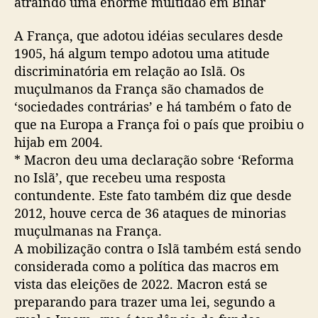
atraindo uma enorme multidão em Bihar
A França, que adotou idéias seculares desde
1905, há algum tempo adotou uma atitude
discriminatória em relação ao Islã. Os
muçulmanos da França são chamados de
‘sociedades contrárias’ e há também o fato de
que na Europa a França foi o país que proibiu o
hijab em 2004.
* Macron deu uma declaração sobre ‘Reforma
no Islã’, que recebeu uma resposta
contundente. Este fato também diz que desde
2012, houve cerca de 36 ataques de minorias
muçulmanas na França.
A mobilização contra o Islã também está sendo
considerada como a política das macros em
vista das eleições de 2022. Macron está se
preparando para trazer uma lei, segundo a