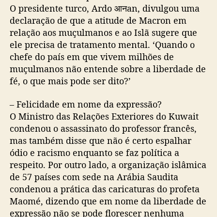
O presidente turco, Ardo आनan, divulgou uma
declaração de que a atitude de Macron em
relação aos muçulmanos e ao Islã sugere que
ele precisa de tratamento mental. ‘Quando o
chefe do país em que vivem milhões de
muçulmanos não entende sobre a liberdade de
fé, o que mais pode ser dito?’
– Felicidade em nome da expressão?
O Ministro das Relações Exteriores do Kuwait
condenou o assassinato do professor francês,
mas também disse que não é certo espalhar
ódio e racismo enquanto se faz política a
respeito. Por outro lado, a organização islâmica
de 57 países com sede na Arábia Saudita
condenou a prática das caricaturas do profeta
Maomé, dizendo que em nome da liberdade de
expressão não se pode florescer nenhuma