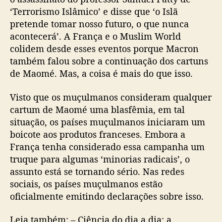
‘Terrorismo Islâmico’ e disse que ‘o Islã
pretende tomar nosso futuro, o que nunca
acontecerá’. A França e o Muslim World
colidem desde esses eventos porque Macron
também falou sobre a continuação dos cartuns
de Maomé. Mas, a coisa é mais do que isso.
Visto que os muçulmanos consideram qualquer
cartum de Maomé uma blasfêmia, em tal
situação, os países muçulmanos iniciaram um
boicote aos produtos franceses. Embora a
França tenha considerado essa campanha um
truque para algumas ‘minorias radicais’, o
assunto está se tornando sério. Nas redes
sociais, os países muçulmanos estão
oficialmente emitindo declarações sobre isso.
Leia também: – Ciência do dia a dia: a