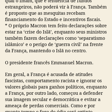
qual o Imam, que é tendência de fundos
estrangeiros, não poderá vir à França. Também
é proposto que as mesquitas recebam
financiamento do Estado e incentivos fiscais.
* O próprio Macron tem feito declarações sobre
estar na ‘crise do Islã’, enquanto seus ministros
também fazem declarações como ‘separatismo
islâmico’ e o perigo de ‘guerra civil’ na frente
da França, mantendo o Islã no centro.
O presidente francês Emmanuel Macron.
Em geral, a França é acusada de atitudes
fascistas, comportamento racista e ignorar os
valores globais para ganhos políticos, enquanto
a França, por outro lado, começou a defender
sua imagem secular e democrática e evitar a
ameaça de perdas comerciais. Como e por
quanto tempo o fogo do ódio será extinto.