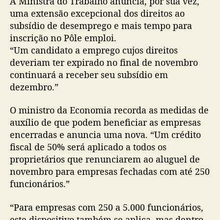
A Ministra do Trabalho anuncia, por sua vez,
uma extensão excepcional dos direitos ao
subsídio de desemprego e mais tempo para
inscrição no Pôle emploi.
“Um candidato a emprego cujos direitos
deveriam ter expirado no final de novembro
continuará a receber seu subsídio em
dezembro.”
O ministro da Economia recorda as medidas de
auxílio de que podem beneficiar as empresas
encerradas e anuncia uma nova. “Um crédito
fiscal de 50% será aplicado a todos os
proprietários que renunciarem ao aluguel de
novembro para empresas fechadas com até 250
funcionários.”
“Para empresas com 250 a 5.000 funcionários,
este dispositivo também se aplica, mas dentro