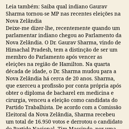
Leia também: Saiba qual indiano Gaurav
Sharma tornou-se MP nas recentes eleições na
Nova Zelândia
Deixe-me dizer-lhe, recentemente quando um
parlamentar indiano chegou ao Parlamento da
Nova Zelândia. O Dr. Gaurav Sharma, vindo de
Himachal Pradesh, tem a distinção de ser um
membro do Parlamento após vencer as
eleições na região de Hamilton. Na quarta
década de idade, o Dr. Sharma mudou para a
Nova Zelândia há cerca de 20 anos. Sharma,
que exerceu a profissão por conta própria após
obter o diploma de bacharel em medicina e
cirurgia, venceu a eleição como candidata do
Partido Trabalhista. De acordo com a Comissão
Eleitoral da Nova Zelândia, Sharma recebeu
um total de 16.950 votos e derrotou o candidato
do Partido Nacional, Tim Massindo, por uma