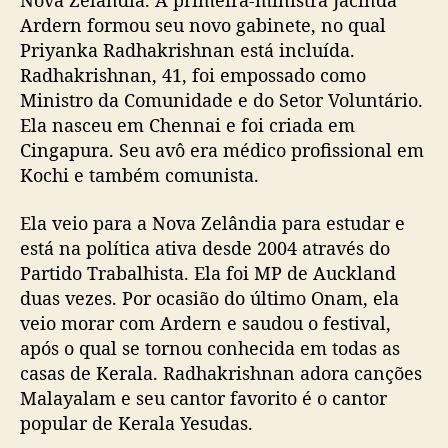
Nova Zelândia. A primeira-ministra Jacinda
Ardern formou seu novo gabinete, no qual
Priyanka Radhakrishnan está incluída.
Radhakrishnan, 41, foi empossado como
Ministro da Comunidade e do Setor Voluntário.
Ela nasceu em Chennai e foi criada em
Cingapura. Seu avô era médico profissional em
Kochi e também comunista.
Ela veio para a Nova Zelândia para estudar e
está na política ativa desde 2004 através do
Partido Trabalhista. Ela foi MP de Auckland
duas vezes. Por ocasião do último Onam, ela
veio morar com Ardern e saudou o festival,
após o qual se tornou conhecida em todas as
casas de Kerala. Radhakrishnan adora canções
Malayalam e seu cantor favorito é o cantor
popular de Kerala Yesudas.