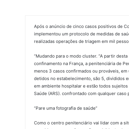
Após o anúncio de cinco casos positivos de Co
implementou um protocolo de medidas de saúde 
realizadas operações de triagem em mil pesso
“Mudando para o modo cluster. “A partir dest
confinamento na França, a penitenciária de Pe
menos 3 casos confirmados ou prováveis, em 
detidos no estabelecimento, são 5, divididos 
em ambiente hospitalar e estão todos sujeitos
Saúde (ARS). confrontado com qualquer caso p
“Pare uma fotografia de saúde”
Como o centro penitenciário vai lidar com a si