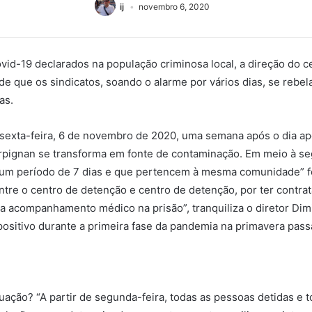
ij
novembro 6, 2020
vid-19 declarados na população criminosa local, a direção do c
que os sindicatos, soando o alarme por vários dias, se rebela
as.
a sexta-feira, 6 de novembro de 2020, uma semana após o dia 
rpignan se transforma em fonte de contaminação. Em meio à seg
um período de 7 dias e que pertencem à mesma comunidade” for
entre o centro de detenção e centro de detenção, por ter contra
 a acompanhamento médico na prisão”, tranquiliza o diretor Dim
ositivo durante a primeira fase da pandemia na primavera pass
tuação? “A partir de segunda-feira, todas as pessoas detidas e t