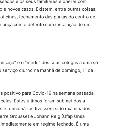
ssados ​​e os seus familiares e operar com
io e novos casos. Existem, entre outras coisas,
 oficinas, fechamento das portas do centro de
criança com o detento com instalação de um
“cansaço” e o “medo” dos seus colegas a uma só
o serviço diurno na manhã de domingo, 1º de
os positivo para Covid-19 na semana passada.
celas. Estes últimos foram submetidos a
s e funcionários tivessem sido examinados
Pierre Grousset e Johann Reig (Ufap Unsa
ava imediatamente em regime fechado. É uma