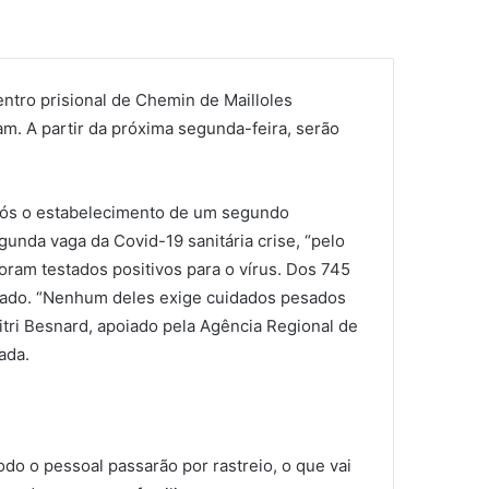
entro prisional de Chemin de Mailloles
m. A partir da próxima segunda-feira, serão
após o estabelecimento de um segundo
unda vaga da Covid-19 sanitária crise, “pelo
am testados positivos para o vírus. Dos 745
tado. “Nenhum deles exige cuidados pesados ​​
itri Besnard, apoiado pela Agência Regional de
ada.
odo o pessoal passarão por rastreio, o que vai