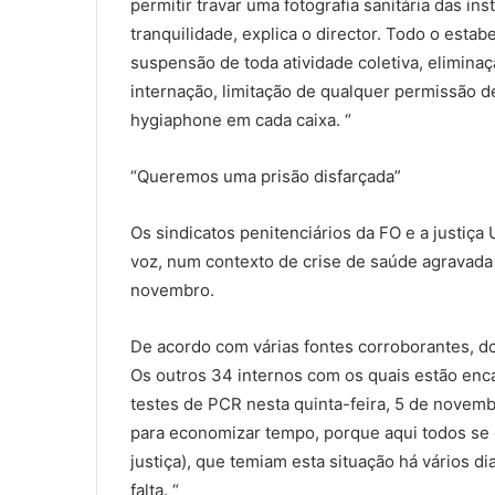
permitir travar uma fotografia sanitária das i
tranquilidade, explica o director. Todo o estab
suspensão de toda atividade coletiva, elimina
internação, limitação de qualquer permissão d
hygiaphone em cada caixa. “
“Queremos uma prisão disfarçada”
Os sindicatos penitenciários da FO e a justiç
voz, num contexto de crise de saúde agravada
novembro.
De acordo com várias fontes corroborantes, do
Os outros 34 internos com os quais estão enc
testes de PCR nesta quinta-feira, 5 de nove
para economizar tempo, porque aqui todos se c
justiça), que temiam esta situação há vários 
falta. “