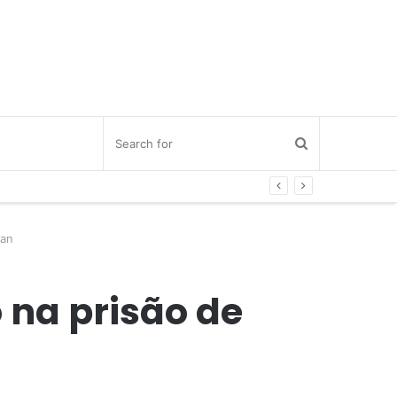
nan
 na prisão de