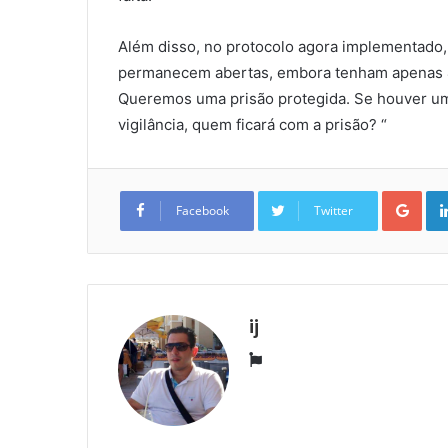
Além disso, no protocolo agora implementado, 
permanecem abertas, embora tenham apenas 4m
Queremos uma prisão protegida. Se houver um a
vigilância, quem ficará com a prisão? “
Goo
Facebook
Twitter
ij
Website