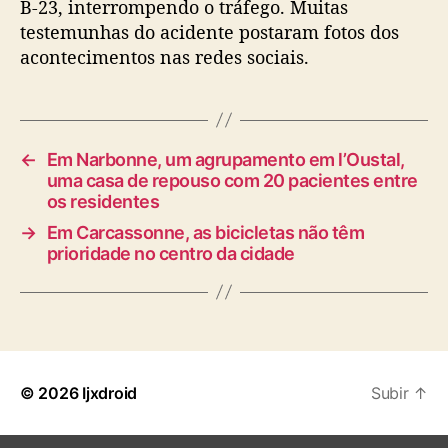
B-23, interrompendo o tráfego. Muitas
testemunhas do acidente postaram fotos dos
acontecimentos nas redes sociais.
←
Em Narbonne, um agrupamento em l’Oustal,
uma casa de repouso com 20 pacientes entre
os residentes
→
Em Carcassonne, as bicicletas não têm
prioridade no centro da cidade
© 2026
Ijxdroid
Subir
↑